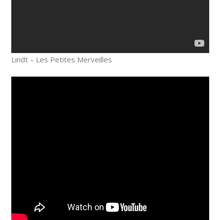
Lindt – Les Petites Merveilles