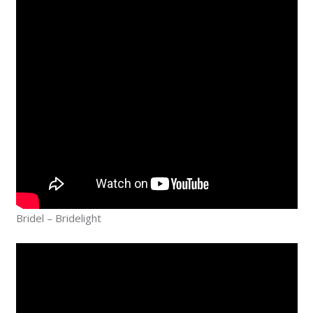
Bridel – Bridelight