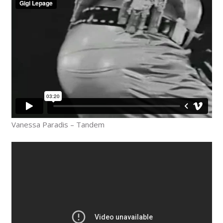
Vanessa Paradis – Tandem