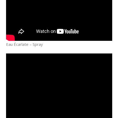
Eau Écarlate – Spray