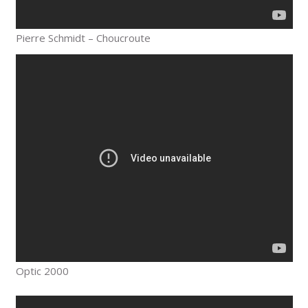
Pierre Schmidt – Choucroute
Optic 2000