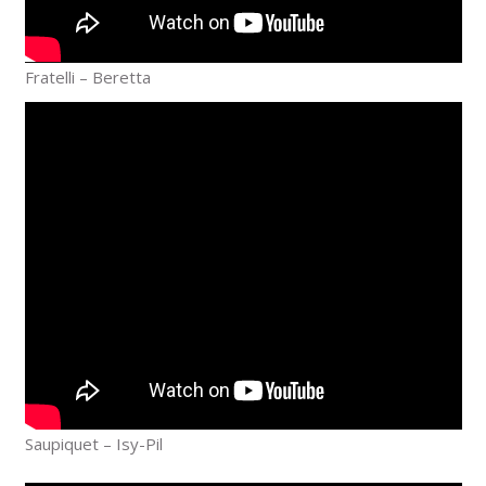
Fratelli – Beretta
Saupiquet – Isy-Pil