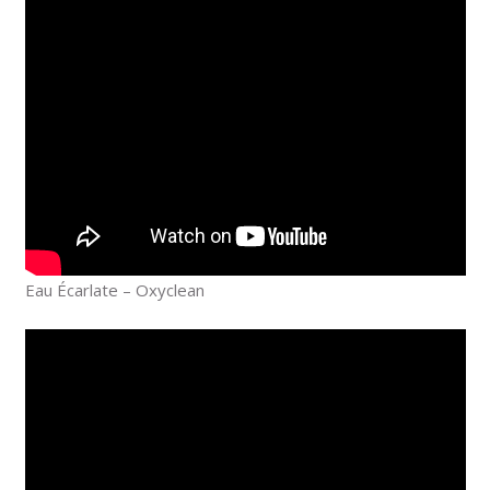
Eau Écarlate – Oxyclean