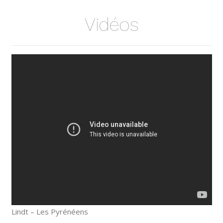
Vidéos
Lindt – Les Pyrénéens