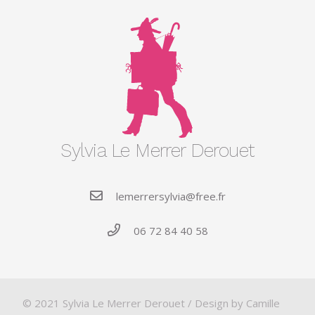
Sylvia Le Merrer Derouet
lemerrersylvia@free.fr
06 72 84 40 58
© 2021 Sylvia Le Merrer Derouet / Design by
Camille